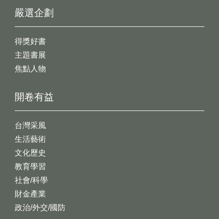
嚴選企劃
得獎好書
主題書展
焦點人物
開卷有益
台灣采風
生活藝術
文化歷史
教育學習
社會/科學
財金產業
政治/外交/國防