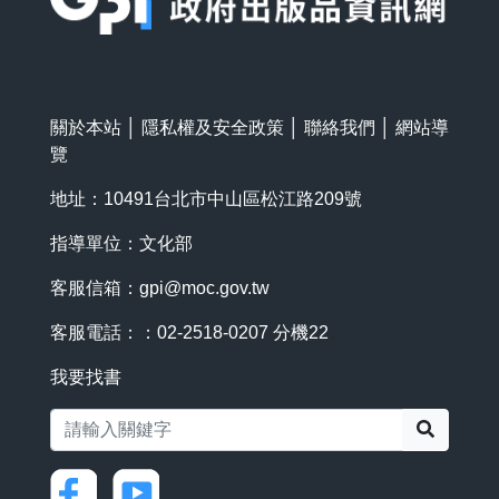
關於本站
│
隱私權及安全政策
│
聯絡我們
│
網站導
覽
地址：10491台北市中山區松江路209號
指導單位：文化部
客服信箱：
gpi@moc.gov.tw
客服電話：：02-2518-0207 分機22
我要找書
搜尋