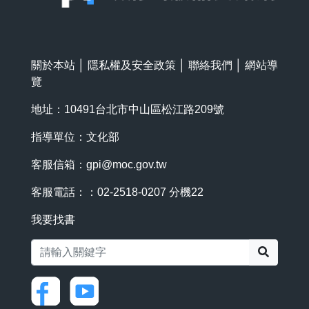
關於本站
│
隱私權及安全政策
│
聯絡我們
│
網站導
覽
地址：10491台北市中山區松江路209號
指導單位：文化部
客服信箱：
gpi@moc.gov.tw
客服電話：：02-2518-0207 分機22
我要找書
搜尋