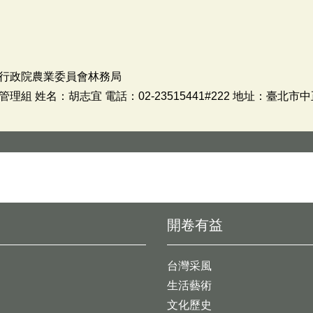
行政院農業委員會林務局
組 姓名：胡志宜 電話：02-23515441#222 地址：臺北市
開卷有益
台灣采風
生活藝術
文化歷史