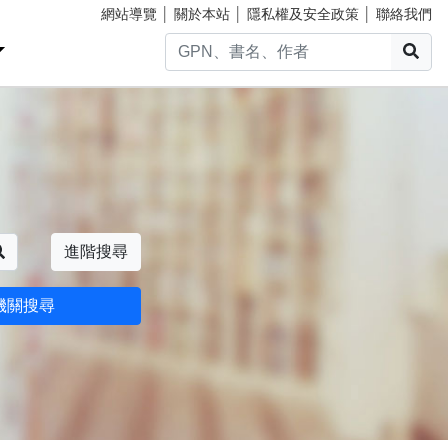
網站導覽
│
關於本站
│
隱私權及安全政策
│
聯絡我們
搜
搜尋
進階搜尋
機關搜尋