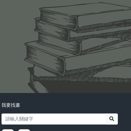
我要找書
搜尋