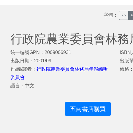
字體：
小
行政院農業委員會林務局
統一編號GPN：2009006931
ISBN
出版日期：2001/09
出版
作/編/譯者：
行政院農業委員會林務局年報編輯
價格：
委員會
語言：中文
五南書店購買