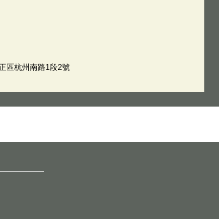
中正區杭州南路1段2號