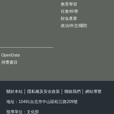
教育學習
社會/科學
財金產業
政治/外交/國防
OpenData
得獎書目
關於本站
│
隱私權及安全政策
│
聯絡我們
│
網站導覽
地址：10491台北市中山區松江路209號
指導單位：文化部