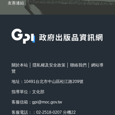
友善連結
:::
關於本站
│
隱私權及安全政策
│
聯絡我們
│
網站導
覽
地址：10491台北市中山區松江路209號
指導單位：文化部
客服信箱：
gpi@moc.gov.tw
客服電話：：02-2518-0207 分機22