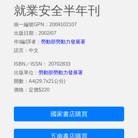
就業安全半年刊
統一編號GPN：2009102107
出版日期：2002/07
作/編/譯者：
勞動部勞動力發展署
語言：中文
ISBN／ISSN： 20702833
出版單位：
勞動部勞動力發展署
開數：A4(29.7x21公分)
價格：定價$220
國家書店購買
五南書店購買