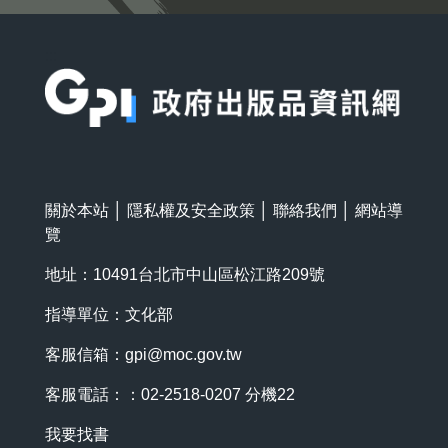
:::
關於本站
│
隱私權及安全政策
│
聯絡我們
│
網站導
覽
地址：10491台北市中山區松江路209號
指導單位：文化部
客服信箱：
gpi@moc.gov.tw
客服電話：：02-2518-0207 分機22
我要找書