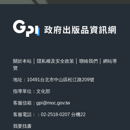
:::
關於本站
│
隱私權及安全政策
│
聯絡我們
│
網站導
覽
地址：10491台北市中山區松江路209號
指導單位：文化部
客服信箱：
gpi@moc.gov.tw
客服電話：：02-2518-0207 分機22
我要找書