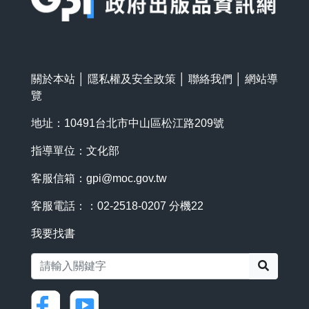
關於本站
│
隱私權及安全政策
│
聯絡我們
│
網站導
覽
地址：10491台北市中山區松江路209號
指導單位：文化部
客服信箱：
gpi@moc.gov.tw
客服電話：：02-2518-0207 分機22
我要找書
搜尋