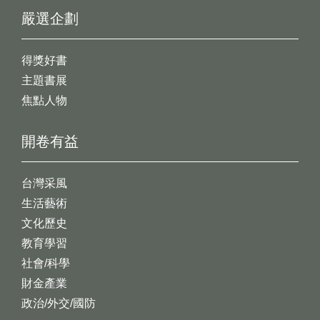
嚴選企劃
得獎好書
主題書展
焦點人物
開卷有益
台灣采風
生活藝術
文化歷史
教育學習
社會/科學
財金產業
政治/外交/國防