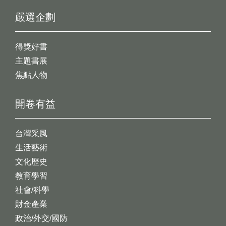
嚴選企劃
得獎好書
主題書展
焦點人物
開卷有益
台灣采風
生活藝術
文化歷史
教育學習
社會/科學
財金產業
政治/外交/國防