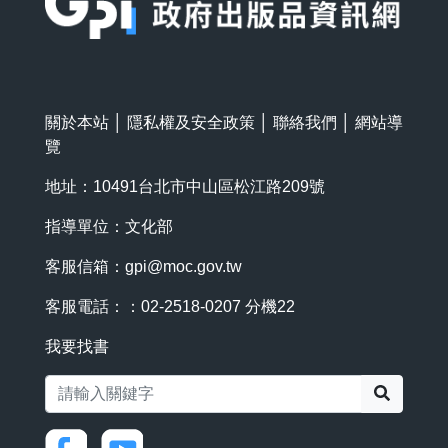
關於本站
│
隱私權及安全政策
│
聯絡我們
│
網站導
覽
地址：10491台北市中山區松江路209號
指導單位：文化部
客服信箱：
gpi@moc.gov.tw
客服電話：：02-2518-0207 分機22
我要找書
搜尋