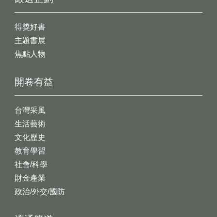
得獎好書
主題書展
焦點人物
開卷有益
台灣采風
生活藝術
文化歷史
教育學習
社會/科學
財金產業
政治/外交/國防