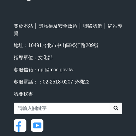
關於本站
│
隱私權及安全政策
│
聯絡我們
│
網站導
覽
地址：10491台北市中山區松江路209號
指導單位：文化部
客服信箱：
gpi@moc.gov.tw
客服電話：：02-2518-0207 分機22
我要找書
搜尋