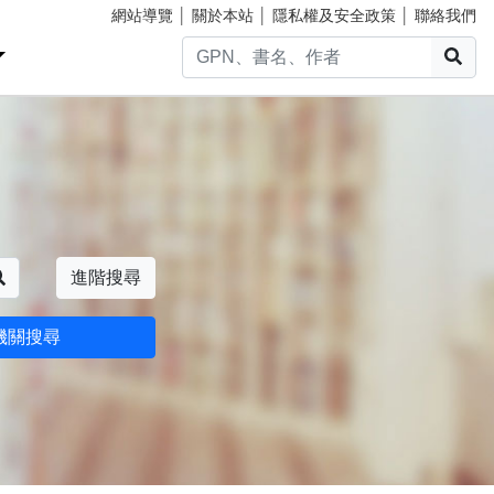
網站導覽
│
關於本站
│
隱私權及安全政策
│
聯絡我們
搜
搜尋
進階搜尋
機關搜尋