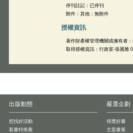
停刊註記：已停刊
附件：其他：無附件
授權資訊
著作財產權管理機關或擁有者：
取得授權資訊：行政室-張麗雅 06-2
出版動態
嚴選企劃
想找好活動
得獎好書
新書特推薦
主題書展