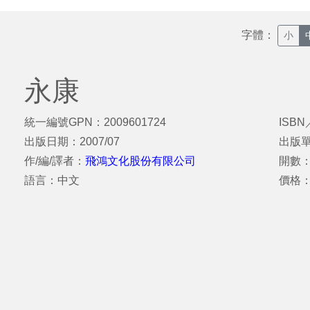
字體：
小
永康
統一編號GPN：2009601724
ISBN
出版日期：2007/07
出版
作/編/譯者：
飛鴻文化股份有限公司
開數：
語言：中文
價格