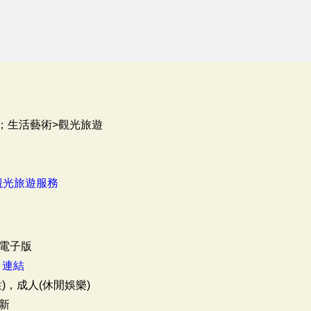
；生活藝術>觀光旅遊
觀光旅遊服務
電子版
：
連結
)，成人(休閒娛樂)
新