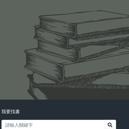
我要找書
搜尋