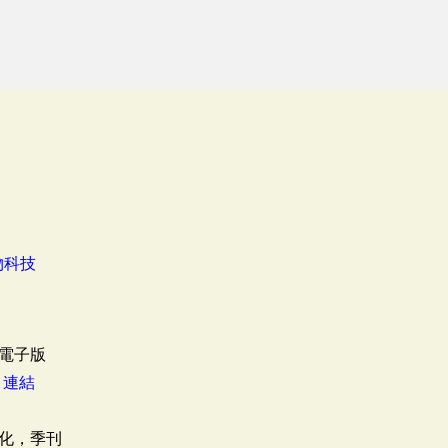
物科技
電子版
：
連結
化，季刊