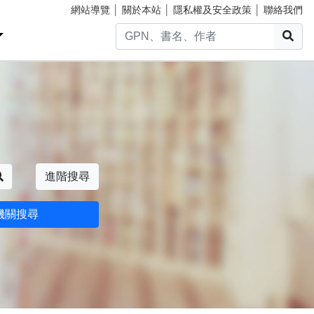
網站導覽
│
關於本站
│
隱私權及安全政策
│
聯絡我們
搜
搜尋
進階搜尋
機關搜尋