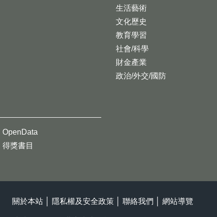
生活藝術
文化歷史
教育學習
社會/科學
財金產業
政治/外交/國防
OpenData
得獎書目
關於本站
│
隱私權及安全政策
│
聯絡我們
│
網站導覽