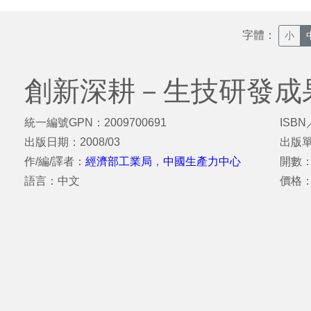
字體：
小
創新深耕－生技研發成
統一編號GPN：2009700691
ISBN
出版日期：2008/03
出版
作/編/譯者：
經濟部工業局
，
中國生產力中心
開數：其
語言：中文
價格