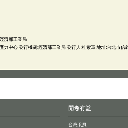
經濟部工業局
心 發行機關:經濟部工業局 發行人:杜紫軍 地址:台北市信義路三段4
開卷有益
台灣采風