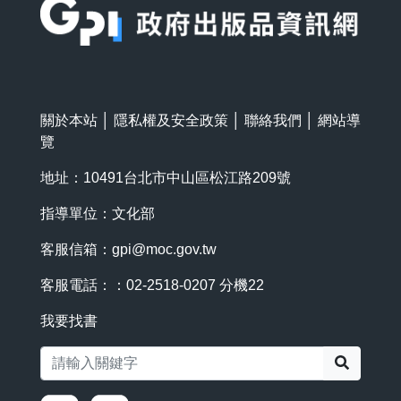
關於本站
│
隱私權及安全政策
│
聯絡我們
│
網站導
覽
地址：10491台北市中山區松江路209號
指導單位：文化部
客服信箱：
gpi@moc.gov.tw
客服電話：：02-2518-0207 分機22
我要找書
搜尋