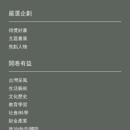
嚴選企劃
得獎好書
主題書展
焦點人物
開卷有益
台灣采風
生活藝術
文化歷史
教育學習
社會/科學
財金產業
政治/外交/國防