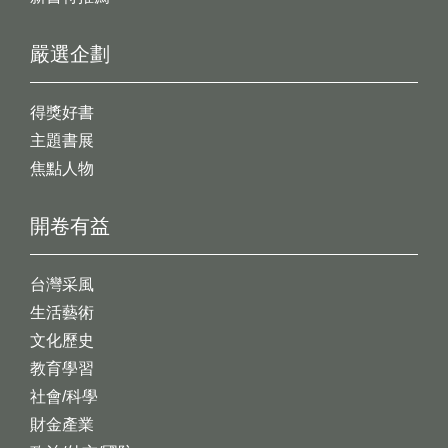
嚴選企劃
得獎好書
主題書展
焦點人物
開卷有益
台灣采風
生活藝術
文化歷史
教育學習
社會/科學
財金產業