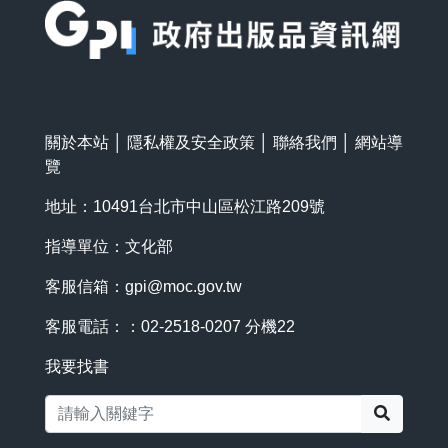
關於本站
│
隱私權及安全政策
│
聯絡我們
│
網站導
覽
地址：10491台北市中山區松江路209號
指導單位：文化部
客服信箱：
gpi@moc.gov.tw
客服電話：：02-2518-0207 分機22
我要找書
搜尋