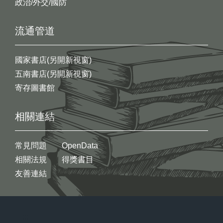
政治/外交/國防
流通管道
國家書店(另開新視窗)
五南書店(另開新視窗)
寄存圖書館
相關連結
常見問題
OpenData
相關法規
得獎書目
友善連結
:::