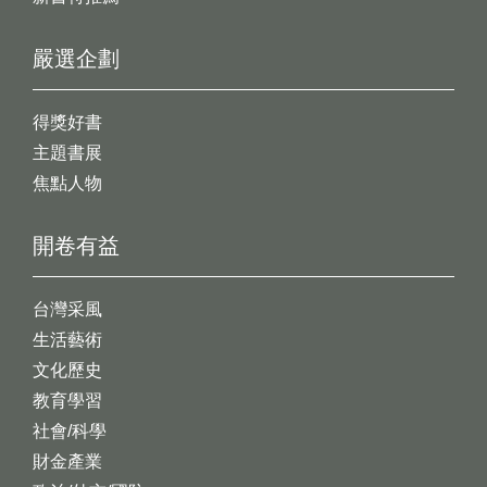
嚴選企劃
得獎好書
主題書展
焦點人物
開卷有益
台灣采風
生活藝術
文化歷史
教育學習
社會/科學
財金產業