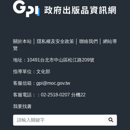
關於本站
│
隱私權及安全政策
│
聯絡我們
│
網站導
覽
地址：10491台北市中山區松江路209號
指導單位：文化部
客服信箱：
gpi@moc.gov.tw
客服電話：：02-2518-0207 分機22
我要找書
搜尋