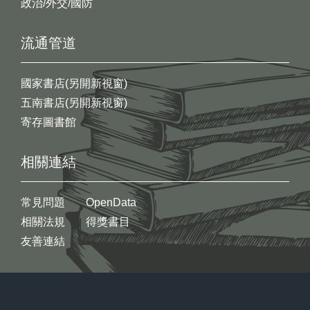
政治/外交/國防
流通管道
國家書店(另開新視窗)
五南書店(另開新視窗)
寄存圖書館
相關連結
常見問題
OpenData
相關法規
得獎書目
友善連結
:::