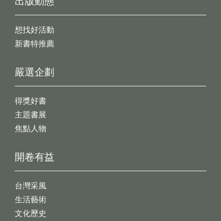
出版動態
想找好活動
新書特推薦
嚴選企劃
得獎好書
主題書展
焦點人物
開卷有益
台灣采風
生活藝術
文化歷史