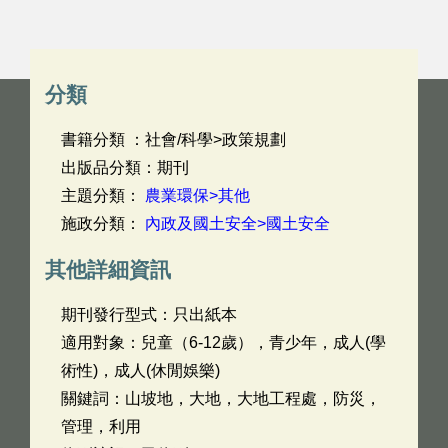
分類
書籍分類 ：社會/科學>政策規劃
出版品分類：期刊
主題分類：
農業環保>其他
施政分類：
內政及國土安全>國土安全
其他詳細資訊
期刊發行型式：只出紙本
適用對象：兒童（6-12歲），青少年，成人(學
術性)，成人(休閒娛樂)
關鍵詞：山坡地，大地，大地工程處，防災，
管理，利用