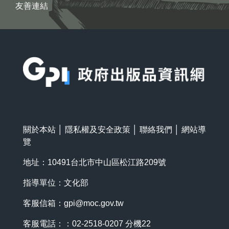
友善連結
:::
關於本站
│
隱私權及安全政策
│
聯絡我們
│
網站導
覽
地址：10491台北市中山區松江路209號
指導單位：文化部
客服信箱：
gpi@moc.gov.tw
客服電話：：02-2518-0207 分機22