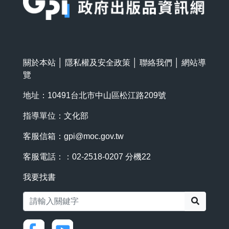
關於本站
│
隱私權及安全政策
│
聯絡我們
│
網站導
覽
地址：10491台北市中山區松江路209號
指導單位：文化部
客服信箱：
gpi@moc.gov.tw
客服電話：：02-2518-0207 分機22
我要找書
搜尋