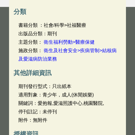
分類
書籍分類 ：社會/科學>社福醫療
出版品分類：期刊
主題分類：
衛生福利勞動>醫療保健
施政分類：
衛生及社會安全>疾病管制>結核病
及愛滋病防治業務
其他詳細資訊
期刊發行型式：只出紙本
適用對象：青少年，成人(休閒娛樂)
關鍵詞：愛抱報,愛滋照護中心,桃園醫院,
停刊註記：未停刊
附件：無附件
授權資訊