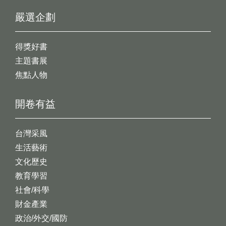
嚴選企劃
得獎好書
主題書展
焦點人物
開卷有益
台灣采風
生活藝術
文化歷史
教育學習
社會/科學
財金產業
政治/外交/國防