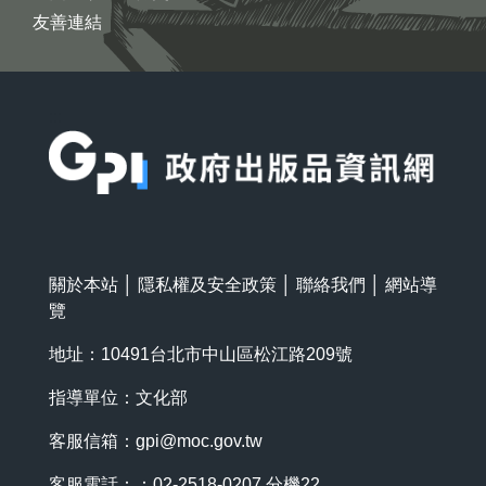
友善連結
:::
關於本站
│
隱私權及安全政策
│
聯絡我們
│
網站導
覽
地址：10491台北市中山區松江路209號
指導單位：文化部
客服信箱：
gpi@moc.gov.tw
客服電話：：02-2518-0207 分機22