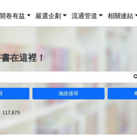
開卷有益
嚴選企劃
流通管道
相關連結
好書在這裡！
尋
施政搜尋
17,875