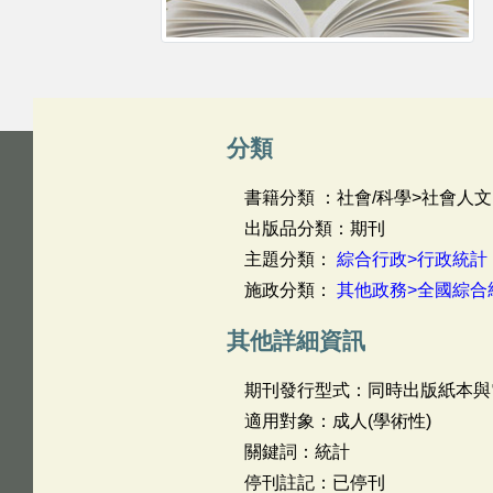
分類
書籍分類 ：社會/科學>社會人文
出版品分類：期刊
主題分類：
綜合行政>行政統計
施政分類：
其他政務>全國綜合
其他詳細資訊
期刊發行型式：同時出版紙本與
適用對象：成人(學術性)
關鍵詞：統計
停刊註記：已停刊