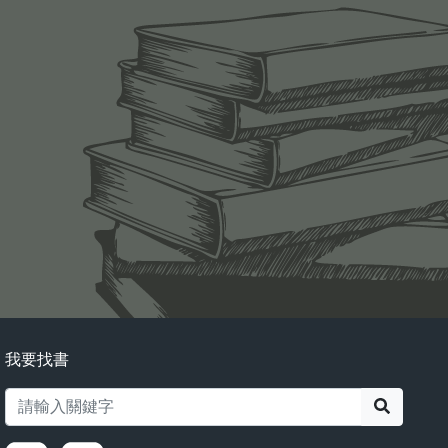
我要找書
搜尋