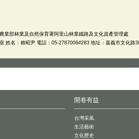
農業部林業及自然保育署阿里山林業鐵路及文化資產管理處
名：賴昭尹 電話：05-2787006#283 地址：嘉義市文化路3
開卷有益
台灣采風
生活藝術
文化歷史