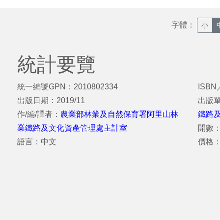
字體：
小
統計要覽
統一編號GPN：2010802334
ISBN
出版日期：2019/11
出版
作/編/譯者：
農業部林業及自然保育署阿里山林
鐵路
業鐵路及文化資產管理處主計室
開數：
語言：中文
價格