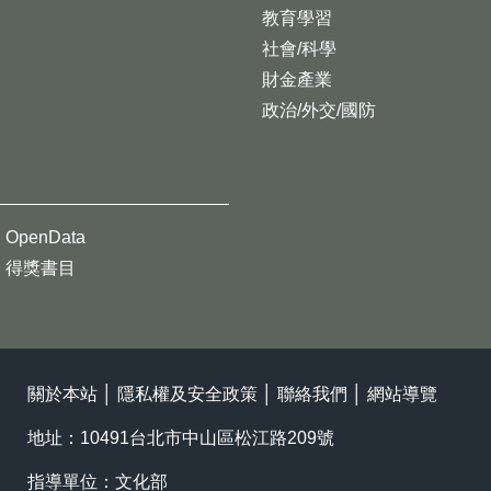
教育學習
社會/科學
財金產業
政治/外交/國防
OpenData
得獎書目
關於本站
│
隱私權及安全政策
│
聯絡我們
│
網站導覽
地址：10491台北市中山區松江路209號
指導單位：文化部