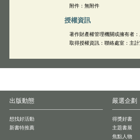
附件：無附件
授權資訊
著作財產權管理機關或擁有者：
取得授權資訊：聯絡處室：主計室 姓
出版動態
嚴選企劃
想找好活動
得獎好書
新書特推薦
主題書展
焦點人物