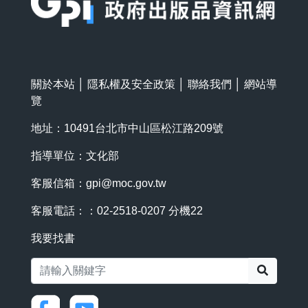
關於本站
│
隱私權及安全政策
│
聯絡我們
│
網站導
覽
地址：10491台北市中山區松江路209號
指導單位：文化部
客服信箱：
gpi@moc.gov.tw
客服電話：：02-2518-0207 分機22
我要找書
搜尋