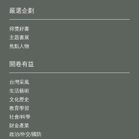
嚴選企劃
得獎好書
主題書展
焦點人物
開卷有益
台灣采風
生活藝術
文化歷史
教育學習
社會/科學
財金產業
政治/外交/國防