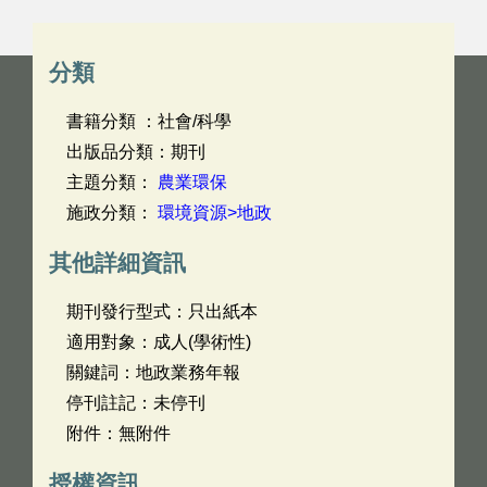
分類
書籍分類 ：社會/科學
出版品分類：期刊
主題分類：
農業環保
施政分類：
環境資源>地政
其他詳細資訊
期刊發行型式：只出紙本
適用對象：成人(學術性)
關鍵詞：地政業務年報
停刊註記：未停刊
附件：無附件
授權資訊