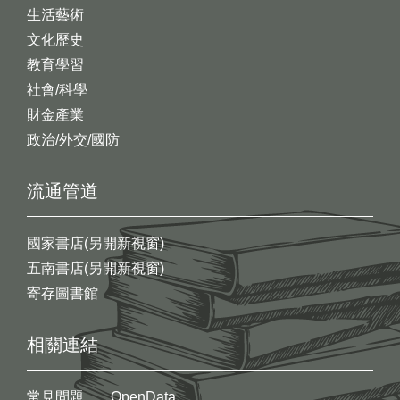
生活藝術
文化歷史
教育學習
社會/科學
財金產業
政治/外交/國防
流通管道
國家書店(另開新視窗)
五南書店(另開新視窗)
寄存圖書館
相關連結
常見問題
OpenData