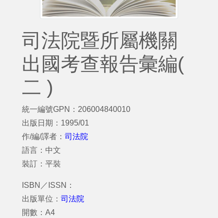
司法院暨所屬機關
出國考查報告彙編(
二 )
統一編號GPN：206004840010
出版日期：1995/01
作/編/譯者：
司法院
語言：中文
裝訂：平裝
ISBN／ISSN：
出版單位：
司法院
開數：A4