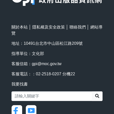
關於本站
│
隱私權及安全政策
│
聯絡我們
│
網站導
覽
地址：10491台北市中山區松江路209號
指導單位：文化部
客服信箱：
gpi@moc.gov.tw
客服電話：：02-2518-0207 分機22
我要找書
搜尋