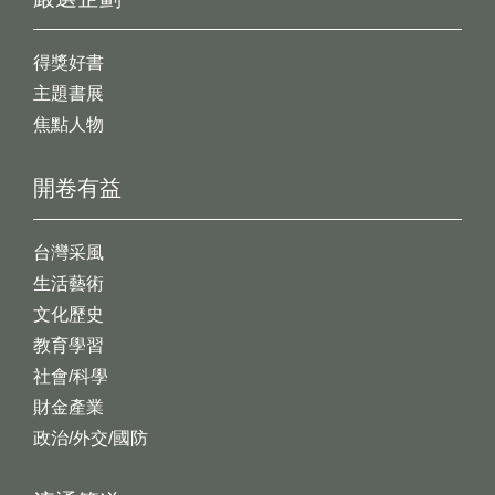
得獎好書
主題書展
焦點人物
開卷有益
台灣采風
生活藝術
文化歷史
教育學習
社會/科學
財金產業
政治/外交/國防