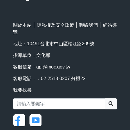
關於本站
│
隱私權及安全政策
│
聯絡我們
│
網站導
覽
地址：10491台北市中山區松江路209號
指導單位：文化部
客服信箱：
gpi@moc.gov.tw
客服電話：：02-2518-0207 分機22
我要找書
搜尋