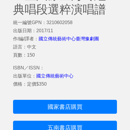
典唱段選粹演唱譜
統一編號GPN：3210602058
出版日期：2017/11
作/編/譯者：
國立傳統藝術中心臺灣豫劇團
語言：中文
頁數：150
ISBN／ISSN：
出版單位：
國立傳統藝術中心
價格：定價$350
國家書店購買
五南書店購買