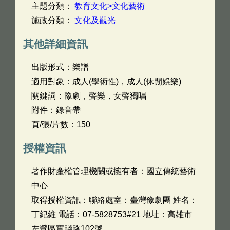
主題分類：
教育文化>文化藝術
施政分類：
文化及觀光
其他詳細資訊
出版形式：樂譜
適用對象：成人(學術性)，成人(休閒娛樂)
關鍵詞：豫劇，聲樂，女聲獨唱
附件：錄音帶
頁/張/片數：150
授權資訊
著作財產權管理機關或擁有者：國立傳統藝術
中心
取得授權資訊：聯絡處室：臺灣豫劇團 姓名：
丁紀維 電話：07-5828753#21 地址：高雄市
左營區實踐路102號