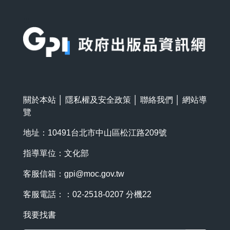
:::
關於本站
│
隱私權及安全政策
│
聯絡我們
│
網站導
覽
地址：10491台北市中山區松江路209號
指導單位：文化部
客服信箱：
gpi@moc.gov.tw
客服電話：：02-2518-0207 分機22
我要找書