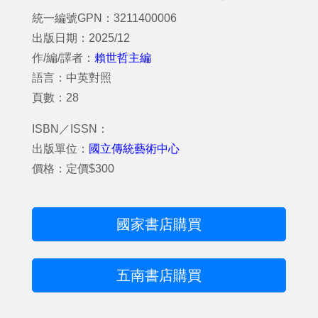
統一編號GPN：3211400006
出版日期：2025/12
作/編/譯者：
賴世哲主編
語言：中英對照
頁數：28
ISBN／ISSN：
出版單位：
國立傳統藝術中心
價格：定價$300
國家書店購買
五南書店購買