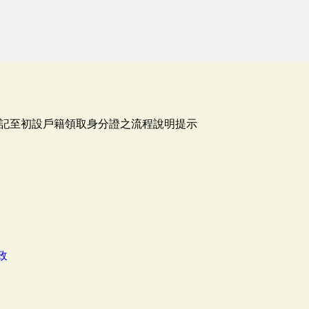
記至初設戶籍領取身分證之流程說明提示
政