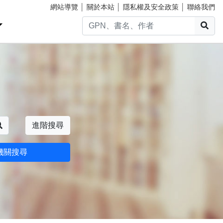
網站導覽
│
關於本站
│
隱私權及安全政策
│
聯絡我們
搜
搜尋
進階搜尋
機關搜尋