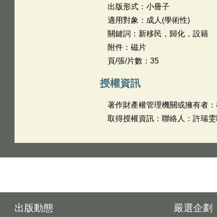
出版形式：小冊子
適用對象：成人(學術性)
關鍵詞：新移民，歸化，設籍
附件：磁片
頁/張/片數：35
授權資訊
著作財產權管理機關或擁有者：
取得授權資訊：聯絡人：許瑞雯聯絡
出版動態
嚴選企劃