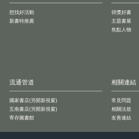
想找好活動
得獎好書
新書特推薦
主題書展
焦點人物
流通管道
相關連結
國家書店(另開新視窗)
常見問題
五南書店(另開新視窗)
相關法規
寄存圖書館
友善連結