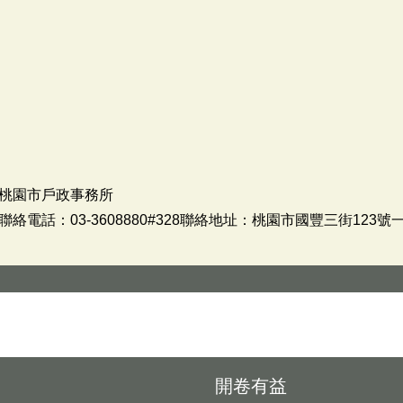
桃園市戶政事務所
電話：03-3608880#328聯絡地址：桃園市國豐三街123號
開卷有益