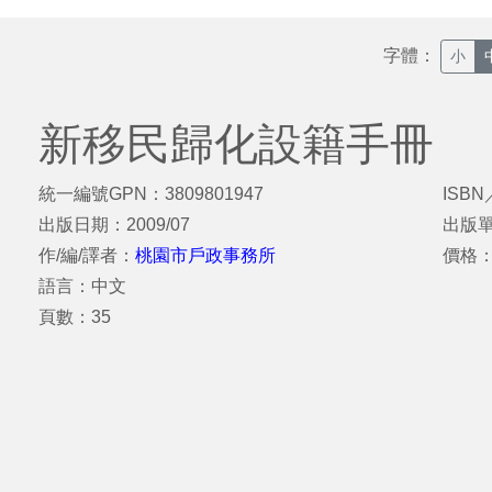
字體：
小
新移民歸化設籍手冊
統一編號GPN：3809801947
ISBN
出版日期：2009/07
出版
作/編/譯者：
桃園市戶政事務所
價格：
語言：中文
頁數：35