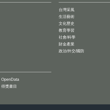
台灣采風
生活藝術
文化歷史
教育學習
社會/科學
財金產業
政治/外交/國防
OpenData
得獎書目