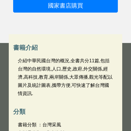
國家書店購買
書籍介紹
介紹中華民國台灣的概況,全書共分11篇,包括
台灣的自然環境,人口,歷史,政府,外交關係,經
濟,高科技,教育,兩岸關係,大眾傳播,觀光等配以
圖片及統計圖表,攜帶方便,可快速了解台灣國
情資訊.
分類
書籍分類 ：台灣采風