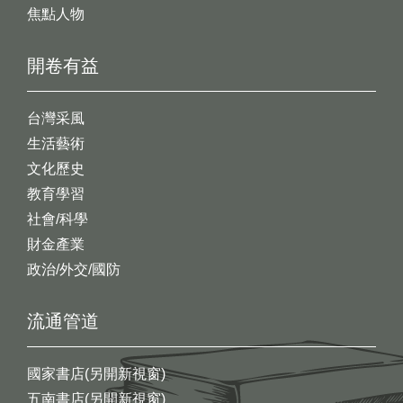
焦點人物
開卷有益
台灣采風
生活藝術
文化歷史
教育學習
社會/科學
財金產業
政治/外交/國防
流通管道
國家書店(另開新視窗)
五南書店(另開新視窗)