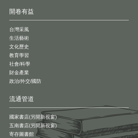
開卷有益
台灣采風
生活藝術
文化歷史
教育學習
社會/科學
財金產業
政治/外交/國防
流通管道
國家書店(另開新視窗)
五南書店(另開新視窗)
寄存圖書館