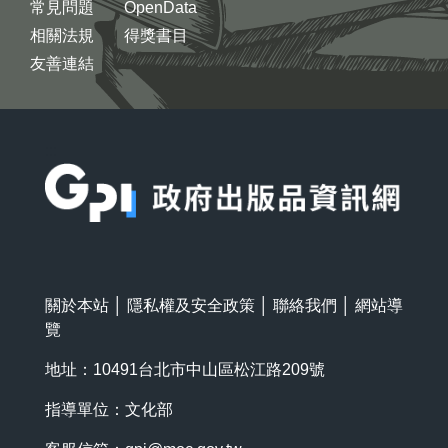
常見問題
OpenData
相關法規
得獎書目
友善連結
:::
關於本站
│
隱私權及安全政策
│
聯絡我們
│
網站導
覽
地址：10491台北市中山區松江路209號
指導單位：文化部