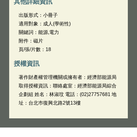
其他詳細資訊
出版形式：小冊子
適用對象：成人(學術性)
關鍵詞：能源,電力
附件：磁片
頁/張/片數：18
授權資訊
著作財產權管理機關或擁有者：經濟部能源局
取得授權資訊：聯絡處室：經濟部能源局綜合
企劃組 姓名：林淑玟 電話：(02)27757681 地
址：台北巿復興北路2號13樓