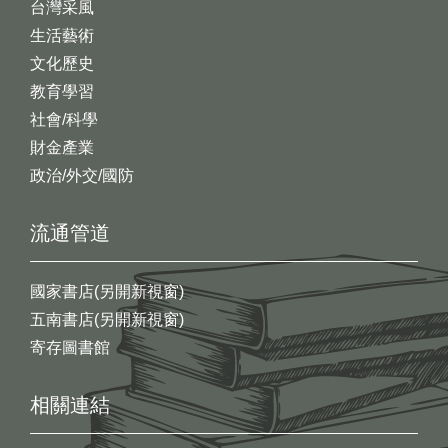
台灣采風
生活藝術
文化歷史
教育學習
社會/科學
財金產業
政治/外交/國防
流通管道
國家書店(另開新視窗)
五南書店(另開新視窗)
寄存圖書館
相關連結