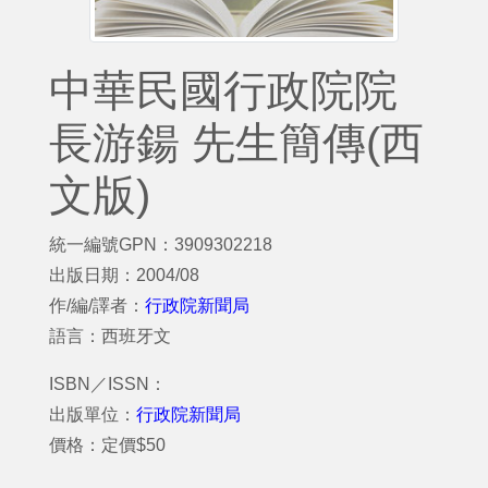
中華民國行政院院
長游鍚 先生簡傳(西
文版)
統一編號GPN：3909302218
出版日期：2004/08
作/編/譯者：
行政院新聞局
語言：西班牙文
ISBN／ISSN：
出版單位：
行政院新聞局
價格：定價$50