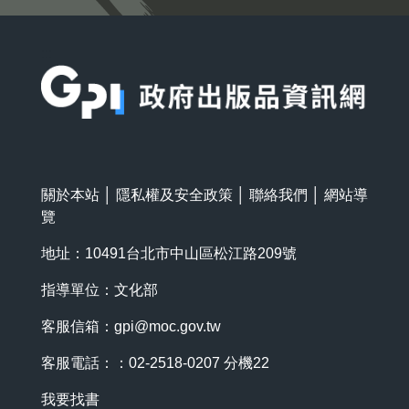
:::
關於本站
│
隱私權及安全政策
│
聯絡我們
│
網站導
覽
地址：10491台北市中山區松江路209號
指導單位：文化部
客服信箱：
gpi@moc.gov.tw
客服電話：：02-2518-0207 分機22
我要找書