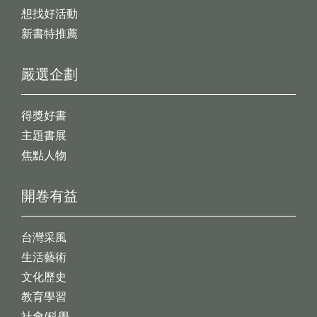
想找好活動
新書特推薦
嚴選企劃
得獎好書
主題書展
焦點人物
開卷有益
台灣采風
生活藝術
文化歷史
教育學習
社會/科學