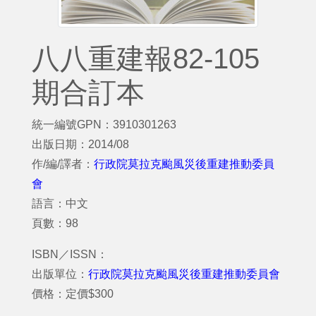
八八重建報82-105
期合訂本
統一編號GPN：3910301263
出版日期：2014/08
作/編/譯者：
行政院莫拉克颱風災後重建推動委員
會
語言：中文
頁數：98
ISBN／ISSN：
出版單位：
行政院莫拉克颱風災後重建推動委員會
價格：定價$300