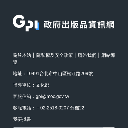
:::
關於本站
│
隱私權及安全政策
│
聯絡我們
│
網站導
覽
地址：10491台北市中山區松江路209號
指導單位：文化部
客服信箱：
gpi@moc.gov.tw
客服電話：：02-2518-0207 分機22
我要找書