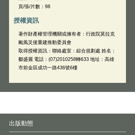
頁/張/片數：98
授權資訊
著作財產權管理機關或擁有者：行政院莫拉克
颱風災後重建推動委員會
取得授權資訊：聯絡處室：綜合規劃處 姓名：
鄒盛麗 電話：(07)2010258轉633 地址：高雄
市前金區成功一路436號6樓
出版動態