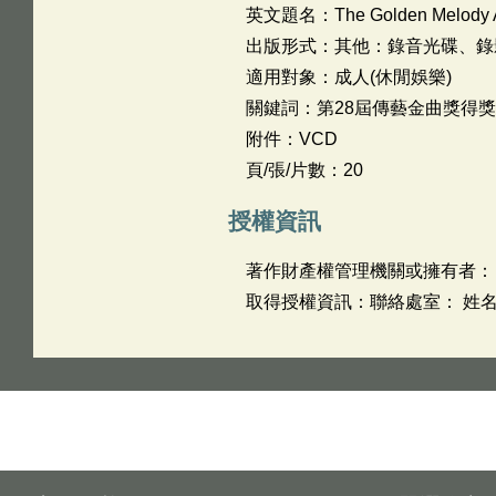
英文題名：
The Golden Melody A
出版形式：其他：錄音光碟、錄
適用對象：成人(休閒娛樂)
關鍵詞：第28屆傳藝金曲獎得
附件：VCD
頁/張/片數：20
授權資訊
著作財產權管理機關或擁有者：
取得授權資訊：聯絡處室： 姓名