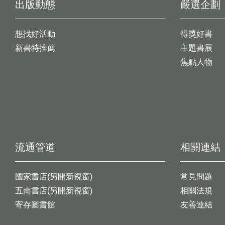
出版動態
嚴選企劃
想找好活動
得獎好書
新書特推薦
主題書展
焦點人物
流通管道
相關連結
國家書店(另開新視窗)
常見問題
五南書店(另開新視窗)
相關法規
寄存圖書館
友善連結