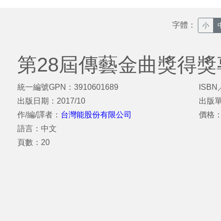
字體：
小
第28屆傳藝金曲獎得獎
統一編號GPN：3910601689
ISBN
出版日期：2017/10
出版
作/編/譯者：
台灣能股份有限公司
價格
語言：中文
頁數：20