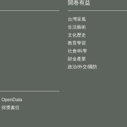
開卷有益
台灣采風
生活藝術
文化歷史
教育學習
社會/科學
財金產業
政治/外交/國防
OpenData
得獎書目