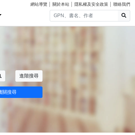
網站導覽
│
關於本站
│
隱私權及安全政策
│
聯絡我們
搜
搜尋
進階搜尋
機關搜尋