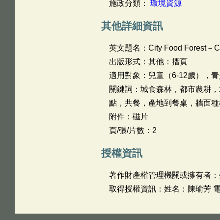
施政分類：
環境資源
其他詳細資訊
英文題名：
City Food Forest－Ci
出版形式：其他：摺頁
適用對象：兒童（6-12歲），青
關鍵詞：城食森林，都市農耕，
點，共餐，產地到餐桌，牆面種
附件：磁片
頁/張/片數：2
授權資訊
著作財產權管理機關或擁有者：
取得授權資訊：姓名：陳瑜芳 電話：