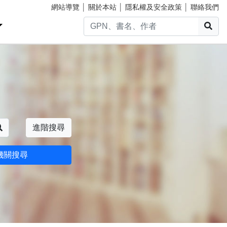
網站導覽
│
關於本站
│
隱私權及安全政策
│
聯絡我們
搜
搜尋
進階搜尋
機關搜尋