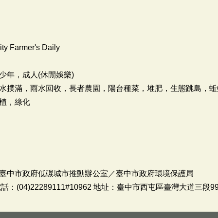
ty Farmer's Daily
少年，成人(休閒娛樂)
水撲滿，雨水回收，長者農園，陽台種菜，堆肥，生態跳島，蚯
植，綠化
臺中市政府低碳城市推動辦公室／臺中市政府環境保護局
(04)22289111#10962 地址：臺中市西屯區臺灣大道三段9