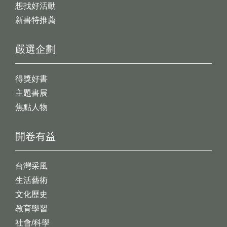
想找好活動
新書特推薦
嚴選企劃
得獎好書
主題書展
焦點人物
開卷有益
台灣采風
生活藝術
文化歷史
教育學習
社會/科學