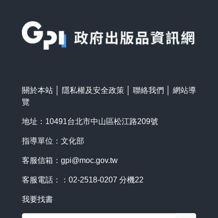
:::
關於本站
│
隱私權及安全政策
│
聯絡我們
│
網站導
覽
地址：10491台北市中山區松江路209號
指導單位：文化部
客服信箱：
gpi@moc.gov.tw
客服電話：：02-2518-0207 分機22
我要找書