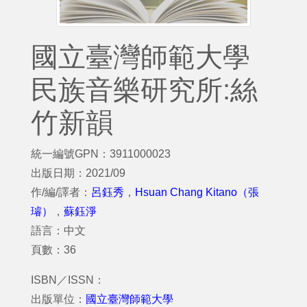
國立臺灣師範大學
民族音樂研究所:絲
竹新韻
統一編號GPN：3911000023
出版日期：2021/09
作/編/譯者：
呂鈺秀
，
Hsuan Chang Kitano（張
璿）
，
蘇鈺淨
語言：中文
頁數：36
ISBN／ISSN：
出版單位：
國立臺灣師範大學