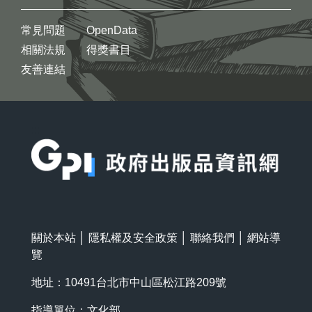
常見問題
OpenData
相關法規
得獎書目
友善連結
:::
關於本站
│
隱私權及安全政策
│
聯絡我們
│
網站導
覽
地址：10491台北市中山區松江路209號
指導單位：文化部