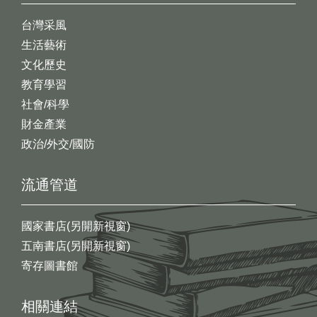
台灣采風
生活藝術
文化歷史
教育學習
社會/科學
財金產業
政治/外交/國防
流通管道
國家書店(另開新視窗)
五南書店(另開新視窗)
寄存圖書館
相關連結