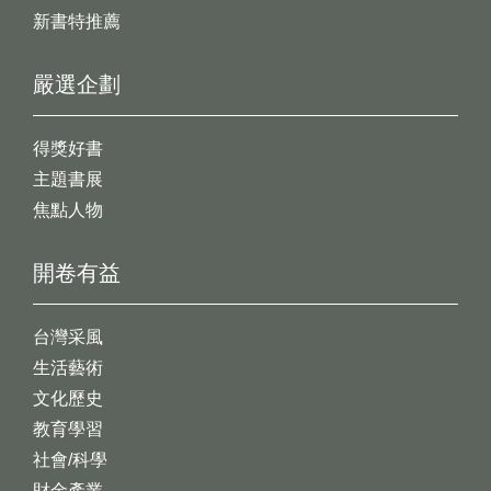
新書特推薦
嚴選企劃
得獎好書
主題書展
焦點人物
開卷有益
台灣采風
生活藝術
文化歷史
教育學習
社會/科學
財金產業