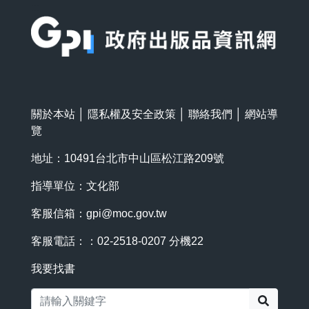
:::
關於本站
│
隱私權及安全政策
│
聯絡我們
│
網站導
覽
地址：10491台北市中山區松江路209號
指導單位：文化部
客服信箱：
gpi@moc.gov.tw
客服電話：：02-2518-0207 分機22
我要找書
搜尋