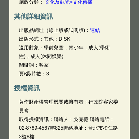
施政分類：
文化及觀光>文化傳播
其他詳細資訊
出版品網址（線上版或試閱版)：
連結
出版形式：其他：DISK
適用對象：學前兒童，青少年，成人(學術
性)，成人(休閒娛樂)
關鍵詞：客家
頁/張/片數：3
授權資訊
著作財產權管理機關或擁有者：行政院客家委
員會
取得授權資訊：聯絡人：吳克億 聯絡電話：
02-8789-4567轉825聯絡地址：台北市松仁路
3號8樓