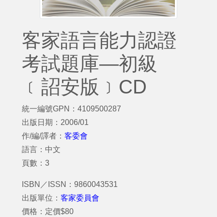
客家語言能力認證
考試題庫—初級
﹝詔安版﹞CD
統一編號GPN：4109500287
出版日期：2006/01
作/編/譯者：
客委會
語言：中文
頁數：3
ISBN／ISSN：9860043531
出版單位：
客家委員會
價格：定價$80