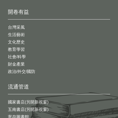
開卷有益
台灣采風
生活藝術
文化歷史
教育學習
社會/科學
財金產業
政治/外交/國防
流通管道
國家書店(另開新視窗)
五南書店(另開新視窗)
寄存圖書館