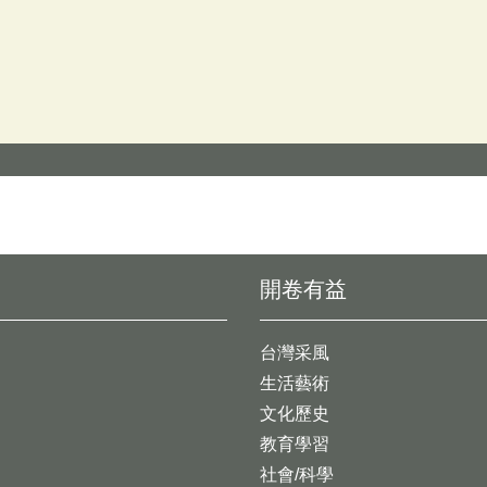
開卷有益
台灣采風
生活藝術
文化歷史
教育學習
社會/科學