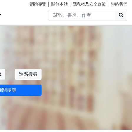
網站導覽
│
關於本站
│
隱私權及安全政策
│
聯絡我們
搜
搜尋
進階搜尋
機關搜尋