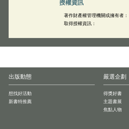
授權資訊
著作財產權管理機關或擁有者：
取得授權資訊：
出版動態
嚴選企劃
想找好活動
得獎好書
新書特推薦
主題書展
焦點人物