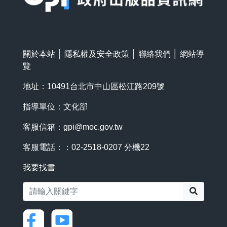
關於本站
│
隱私權及安全政策
│
聯絡我們
│
網站導
覽
地址：10491台北市中山區松江路209號
指導單位：文化部
客服信箱：
gpi@moc.gov.tw
客服電話：：02-2518-0207 分機22
我要找書
搜尋