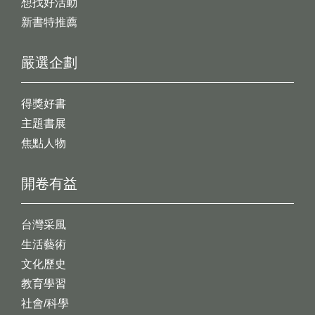
想找好活動
新書特推薦
嚴選企劃
得獎好書
主題書展
焦點人物
開卷有益
台灣采風
生活藝術
文化歷史
教育學習
社會/科學