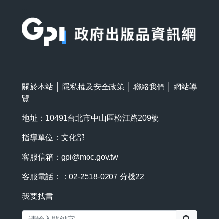
:::
關於本站
│
隱私權及安全政策
│
聯絡我們
│
網站導
覽
地址：10491台北市中山區松江路209號
指導單位：文化部
客服信箱：
gpi@moc.gov.tw
客服電話：：02-2518-0207 分機22
我要找書
搜尋