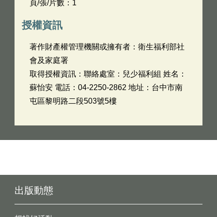
頁/張/片數：1
授權資訊
著作財產權管理機關或擁有者：衛生福利部社
會及家庭署
取得授權資訊：聯絡處室：兒少福利組 姓名：
蘇怡安 電話：04-2250-2862 地址：台中市南
屯區黎明路二段503號5樓
出版動態