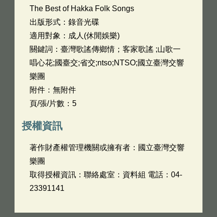
The Best of Hakka Folk Songs
出版形式：錄音光碟
適用對象：成人(休閒娛樂)
關鍵詞：臺灣歌謠傳鄉情；客家歌謠 ;山歌一
唱心花;國臺交;省交;ntso;NTSO;國立臺灣交響
樂團
附件：無附件
頁/張/片數：5
授權資訊
著作財產權管理機關或擁有者：國立臺灣交響
樂團
取得授權資訊：聯絡處室：資料組 電話：04-
23391141