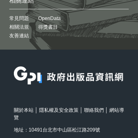
相關連結
常見問題
OpenData
相關法規
得獎書目
友善連結
:::
關於本站
│
隱私權及安全政策
│
聯絡我們
│
網站導
覽
地址：10491台北市中山區松江路209號