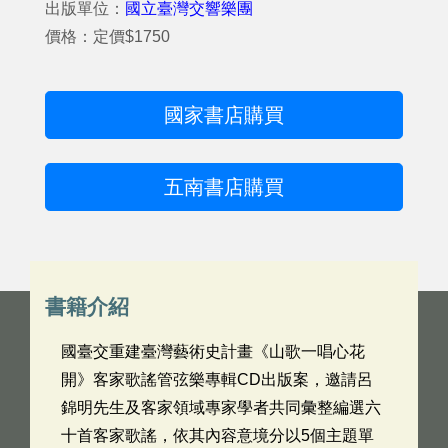
出版單位：
國立臺灣交響樂團
價格：定價$1750
國家書店購買
五南書店購買
書籍介紹
國臺交重建臺灣藝術史計畫《山歌一唱心花
開》客家歌謠管弦樂專輯CD出版案，邀請呂
錦明先生及客家領域專家學者共同彙整編選六
十首客家歌謠，依其內容意境分以5個主題單