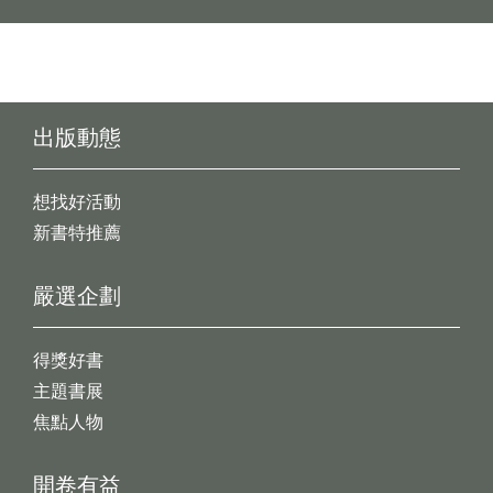
出版動態
想找好活動
新書特推薦
嚴選企劃
得獎好書
主題書展
焦點人物
開卷有益