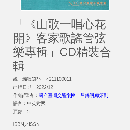
「《山歌一唱心花
開》客家歌謠管弦
樂專輯」CD精裝合
輯
統一編號GPN：4211100011
出版日期：2022/12
作/編/譯者：
國立臺灣交響樂團；呂錦明總策劃
語言：中英對照
頁數：5
ISBN／ISSN：