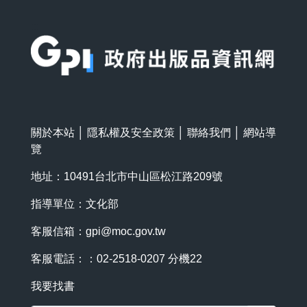
:::
關於本站
│
隱私權及安全政策
│
聯絡我們
│
網站導
覽
地址：10491台北市中山區松江路209號
指導單位：文化部
客服信箱：
gpi@moc.gov.tw
客服電話：：02-2518-0207 分機22
我要找書