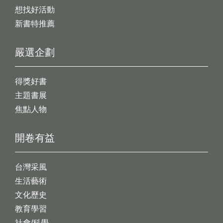
想找好活動
新書特推薦
嚴選企劃
得獎好書
主題書展
焦點人物
開卷有益
台灣采風
生活藝術
文化歷史
教育學習
社會/科學