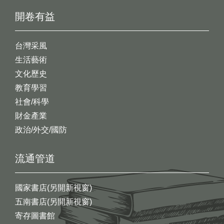
開卷有益
台灣采風
生活藝術
文化歷史
教育學習
社會/科學
財金產業
政治/外交/國防
流通管道
國家書店(另開新視窗)
五南書店(另開新視窗)
寄存圖書館