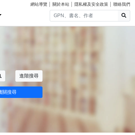
網站導覽
│
關於本站
│
隱私權及安全政策
│
聯絡我們
搜
搜尋
進階搜尋
機關搜尋