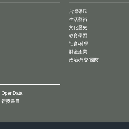
台灣采風
生活藝術
文化歷史
教育學習
社會/科學
財金產業
政治/外交/國防
OpenData
得獎書目