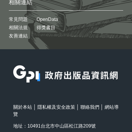
相關連結
常見問題
OpenData
相關法規
得獎書目
友善連結
:::
關於本站
│
隱私權及安全政策
│
聯絡我們
│
網站導
覽
地址：10491台北市中山區松江路209號