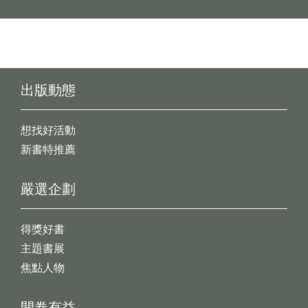
出版動態
想找好活動
新書特推薦
嚴選企劃
得獎好書
主題書展
焦點人物
開卷有益