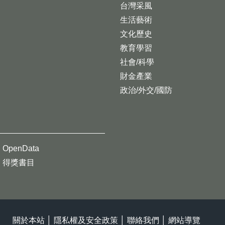
台灣采風
生活藝術
文化歷史
教育學習
社會/科學
財金產業
政治/外交/國防
OpenData
得獎書目
關於本站
│
隱私權及安全政策
│
聯絡我們
│
網站導覽