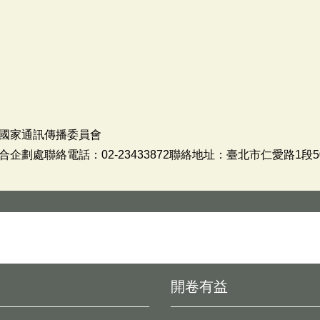
國家通訊傳播委員會
劃處聯絡電話：02-23433872聯絡地址：臺北市仁愛路1段5
開卷有益