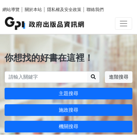
跳至主要內容區塊
網站導覽
│
關於本站
│
隱私權及安全政策
│
聯絡我們
你想找的好書在這裡！
搜尋
進階搜尋
主題搜尋
施政搜尋
機關搜尋