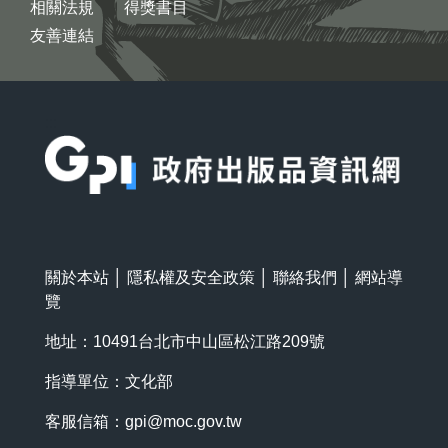
相關法規
得獎書目
友善連結
:::
關於本站
│
隱私權及安全政策
│
聯絡我們
│
網站導
覽
地址：10491台北市中山區松江路209號
指導單位：文化部
客服信箱：
gpi@moc.gov.tw