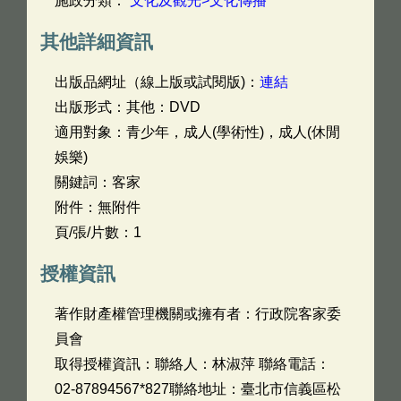
施政分類：
文化及觀光>文化傳播
其他詳細資訊
出版品網址（線上版或試閱版)：
連結
出版形式：其他：DVD
適用對象：青少年，成人(學術性)，成人(休閒
娛樂)
關鍵詞：客家
附件：無附件
頁/張/片數：1
授權資訊
著作財產權管理機關或擁有者：行政院客家委
員會
取得授權資訊：聯絡人：林淑萍 聯絡電話：
02-87894567*827聯絡地址：臺北市信義區松