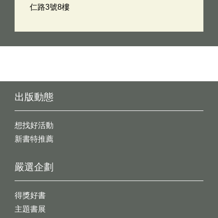
仁路3號8樓
出版動態
想找好活動
新書特推薦
嚴選企劃
得獎好書
主題書展