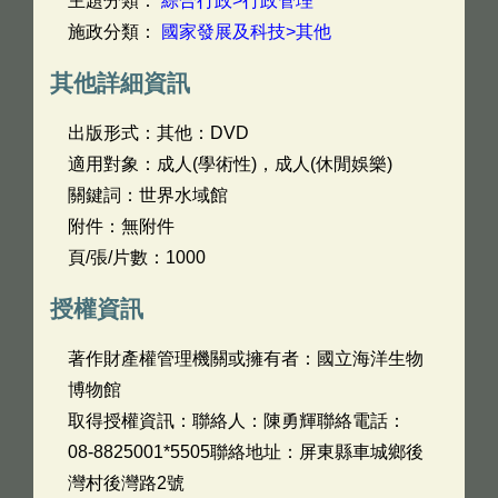
主題分類：
綜合行政>行政管理
施政分類：
國家發展及科技>其他
其他詳細資訊
出版形式：其他：DVD
適用對象：成人(學術性)，成人(休閒娛樂)
關鍵詞：世界水域館
附件：無附件
頁/張/片數：1000
授權資訊
著作財產權管理機關或擁有者：國立海洋生物
博物館
取得授權資訊：聯絡人：陳勇輝聯絡電話：
08-8825001*5505聯絡地址：屏東縣車城鄉後
灣村後灣路2號