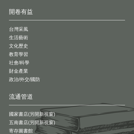
開卷有益
台灣采風
生活藝術
文化歷史
教育學習
社會/科學
財金產業
政治/外交/國防
流通管道
國家書店(另開新視窗)
五南書店(另開新視窗)
寄存圖書館